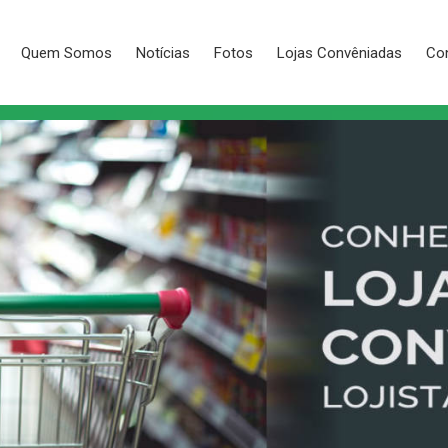
Quem Somos
Notícias
Fotos
Lojas Convêniadas
Con