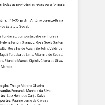
ar todas as providências legais para formular
ina, nº 6-35, jardim Antônio Lorenzetti, na
 do Estatuto Social.
apa fundação, composta pelos senhores e
 Helena Fantini Granado, Rosa Suely Sartori
ão, Rosa Ineide Aziani Bertolini, Valdir de
 Magali Teroaka de Lima, Altamiro de Souza,
 Eliandro Marcos Gigliolli, Cícera da Silva,
a Moraes.
cação:
Thiago Martins Oliveira
ucação:
Fernando Munhoz da Silva
rtes:
Luiz Henrique Garijo Calvo
sportes:
Paulino Leme de Oliveira