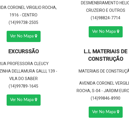
DESMENBRAMENTO HELI
IDA CORONEL VIRGILIO ROCHA,
CRUZEIRO E OUTROS
1916 - CENTRO
(14)98824-7714
(14)99738-2505
Ver No Mapa
Ver No Mapa
EXCURSSÃO
L.L MATERIAIS DE
CONSTRUÇÃO
RUA PROFESSORA CLEUCY
ZINHA DELLAMURA GALLI, 139 -
MATERIAIS DE CONSTRUÇ
VILA DO SABER
AVENIDA CORONEL VERGIL
(14)99789-1645
ROCHA, S-04 - JARDIM EUR
(14)99846-8990
Ver No Mapa
Ver No Mapa