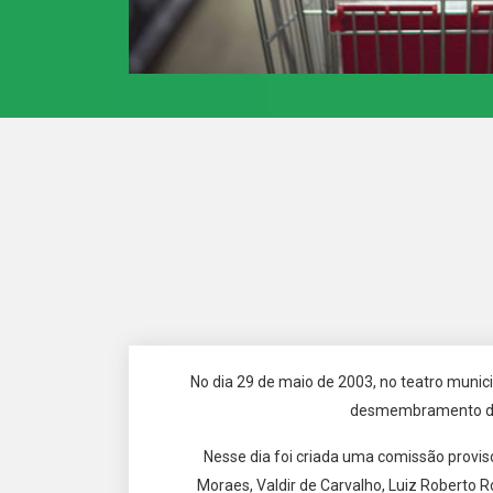
No dia 29 de maio de 2003, no teatro munici
desmembramento da b
Nesse dia foi criada uma comissão provisór
Moraes, Valdir de Carvalho, Luiz Roberto R