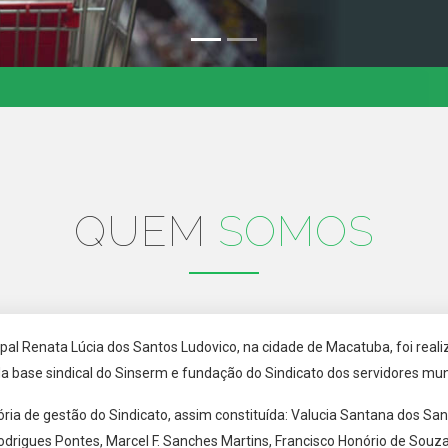
QUEM
SOMOS
pal Renata Lúcia dos Santos Ludovico, na cidade de Macatuba, foi real
ase sindical do Sinserm e fundação do Sindicato dos servidores mun
ia de gestão do Sindicato, assim constituída: Valucia Santana dos Santo
odrigues Pontes, Marcel F. Sanches Martins, Francisco Honório de Souza,